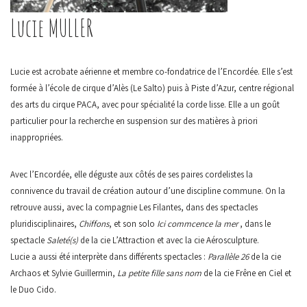
Lucie MULLER
Lucie est acrobate aérienne et membre co-fondatrice de l’Encordée. Elle s’est
formée à l’école de cirque d’Alès (Le Salto) puis à Piste d’Azur, centre régional
des arts du cirque PACA, avec pour spécialité la corde lisse. Elle a un goût
particulier pour la recherche en suspension sur des matières à priori
inappropriées.
Avec l’Encordée, elle déguste aux côtés de ses paires cordelistes la
connivence du travail de création autour d’une discipline commune. On la
retrouve aussi, avec la compagnie Les Filantes, dans des spectacles
pluridisciplinaires,
Chiffons
, et son solo
Ici commcence la mer
, dans le
spectacle
Saleté(s)
de la cie L’Attraction et avec la cie Aérosculpture.
Lucie a aussi été interprète dans différents spectacles :
Parallèle 26
de la cie
Archaos et Sylvie Guillermin,
La petite fille sans nom
de la cie Frêne en Ciel et
le Duo Cido.