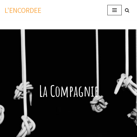
L'ENCORDEE
Aller
au
contenu
La Compagnie