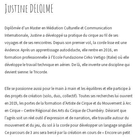
Justine DELOLME
Diplômée d’un Master en Médiation Culturelle et Communication
Internationale, Justine a développé sa pratique du cirque au fil de ses
voyages et de ses rencontres. Depuis son premier vol, la corde lisse est une
évidence. Après un apprentissage autodidacte, elle rentre en 2016, en
formation professionnelle à l’Ecole Fundazione Cirko Vertigo (Italie) où elle
développe le travail technique en aérien. De là, elle invente une discipline qui
devient sienne: le Tricorde.
Elle se passionne aussi pour le main à main et les équilibres et elle participe à
des projets de création (solo, duo, collectif). Toutes ses recherches lui ouvrent
en 2019, les portes de la formation d’Artiste de Cirque et du Mouvement à Arc
en Cirque – Centre Régional des Arts du Cirque de Chambéry. Désirant que
l’agrès soit un réel outil d’expression et de narration, elle travaille autour du
mouvement et du jeu, du sol à la corde pour développer un langage singulier.
Ce parcours de 3 ans sera bercé par la création en cours de « Encore un petit