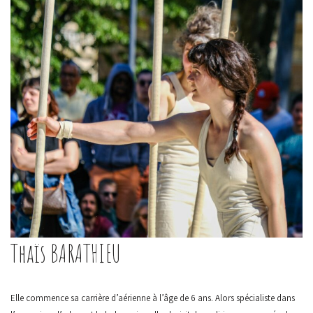
Thaïs BARATHIEU
Elle commence sa carrière d’aérienne à l’âge de 6 ans. Alors spécialiste dans